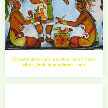
¿Cuántos años duró la cultura maya? Datos,
cifras y todo lo que debes saber