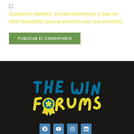
Guarda mi nombre, correo electrónico y web en
este navegador para la próxima vez que comente.