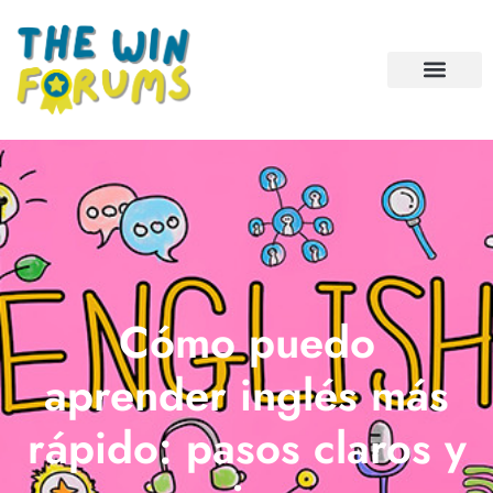
Cómo puedo
aprender inglés más
rápido: pasos claros y