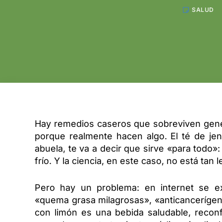
SALUD
Hay remedios caseros que sobreviven gene
porque realmente hacen algo. El té de jen
abuela, te va a decir que sirve «para todo»: 
frío. Y la ciencia, en este caso, no está tan l
Pero hay un problema: en internet se ex
«quema grasa milagrosas», «anticancerígena
con limón es una bebida saludable, reconf