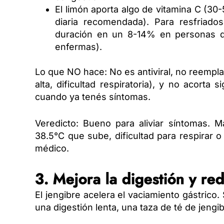
El limón aporta algo de vitamina C (30
diaria recomendada). Para resfriado
duración en un 8-14% en personas q
enfermas).
Lo que NO hace: No es antiviral, no reempl
alta, dificultad respiratoria), y no acort
cuando ya tenés síntomas.
Veredicto: Bueno para aliviar síntomas. M
38.5°C que sube, dificultad para respirar
médico.
3. Mejora la digestión y re
El jengibre acelera el vaciamiento gástric
una digestión lenta, una taza de té de jeng