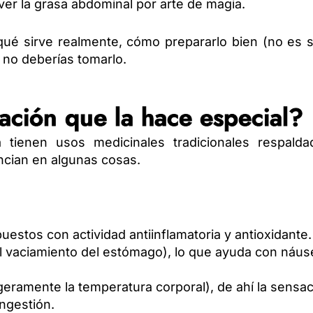
ver la grasa abdominal por arte de magia.
 qué sirve realmente, cómo prepararlo bien (no es 
o no deberías tomarlo.
ación que la hace especial?
a tienen usos medicinales tradicionales respalda
encian en algunas cosas.
estos con actividad antiinflamatoria y antioxidante.
 el vaciamiento del estómago), lo que ayuda con náu
geramente la temperatura corporal), de ahí la sensa
ongestión.