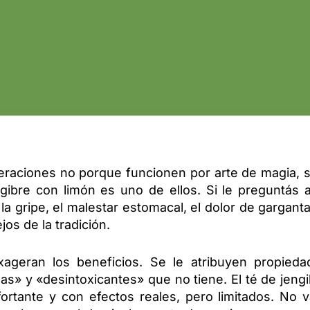
raciones no porque funcionen por arte de magia, s
gibre con limón es uno de ellos. Si le preguntás a
la gripe, el malestar estomacal, el dolor de garganta
ejos de la tradición.
ageran los beneficios. Se le atribuyen propieda
s» y «desintoxicantes» que no tiene. El té de jeng
ortante y con efectos reales, pero limitados. No v