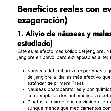
Beneficios reales con ev
exageración)
1. Alivio de náuseas y male
estudiado)
Este es el efecto más sólido del jengibre. 
jengibre en polvo, pero extrapolables al té
Náuseas del embarazo (hiperémesis gra
de jengibre al día es más efectivo que
estándar de primera línea).
Náuseas postoperatorias y por quimio
no reemplaza a los antieméticos recet
Cinetosis (mareo por movimiento en a
aunque menos que medicamentos como l