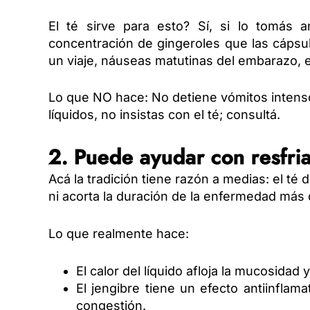
El té sirve para esto? Sí, si lo tomás 
concentración de gingeroles que las cáps
un viaje, náuseas matutinas del embarazo, 
Lo que NO hace: No detiene vómitos intenso
líquidos, no insistas con el té; consultá.
2. Puede ayudar con resfria
Acá la tradición tiene razón a medias: el té 
ni acorta la duración de la enfermedad más 
Lo que realmente hace:
El calor del líquido afloja la mucosidad 
El jengibre tiene un efecto antiinflam
congestión.