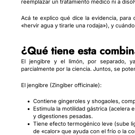
reemplazar un tratamiento médico ni a disol
Acá te explico qué dice la evidencia, para
«hervir agua y tirarle una rodaja»), y cuánd
¿Qué tiene esta combin
El jengibre y el limón, por separado, y
parcialmente por la ciencia. Juntos, se pot
El jengibre (Zingiber officinale):
Contiene gingeroles y shogaoles, compu
Estimula la motilidad gástrica (acelera
y digestiones pesadas.
Tiene efecto termogénico leve (sube li
de «calor» que ayuda con el frío o la c