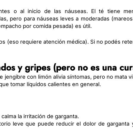
antes o al inicio de las náuseas. El té tiene me
ulas, pero para náuseas leves a moderadas (mareos
empacho por comida pesada) es útil.
s (eso requiere atención médica). Si no podés ret
dos y gripes (pero no es una cur
de jengibre con limón alivia síntomas, pero no mata v
que tomar líquidos calientes en general.
y calma la irritación de garganta.
atorio leve que puede reducir el dolor de garganta 