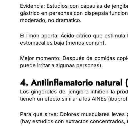
Evidencia: Estudios con cápsulas de jengi
gástrico en personas con dispepsia funciona
moderado, no dramático.
El limón aporta: Ácido cítrico que estimula
estomacal es baja (menos común).
Mejor momento: Después de comidas copio
puede irritar a algunas personas).
4. Antiinflamatorio natural 
Los gingeroles del jengibre inhiben la pro
tienen un efecto similar a los AINEs (ibupro
Para qué sirve: Dolores musculares leves p
(hay estudios con extractos concentrados, 