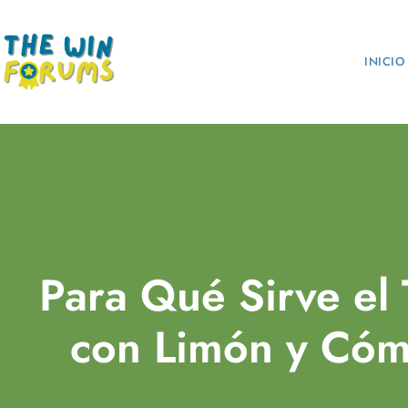
INICIO
Para Qué Sirve el 
con Limón y Cóm