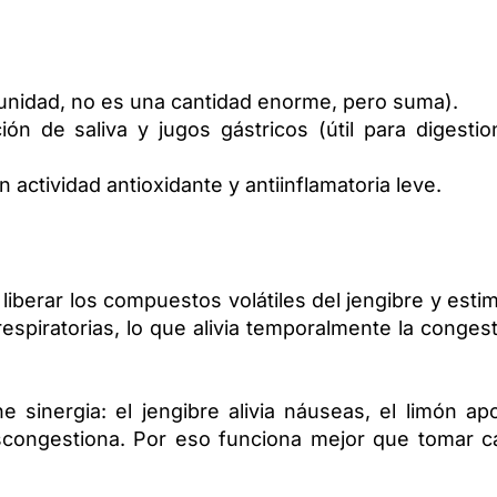
unidad, no es una cantidad enorme, pero suma).
ión de saliva y jugos gástricos (útil para digesti
 actividad antioxidante y antiinflamatoria leve.
 liberar los compuestos volátiles del jengibre y esti
 respiratorias, lo que alivia temporalmente la conges
 sinergia: el jengibre alivia náuseas, el limón ap
escongestiona. Por eso funciona mejor que tomar c