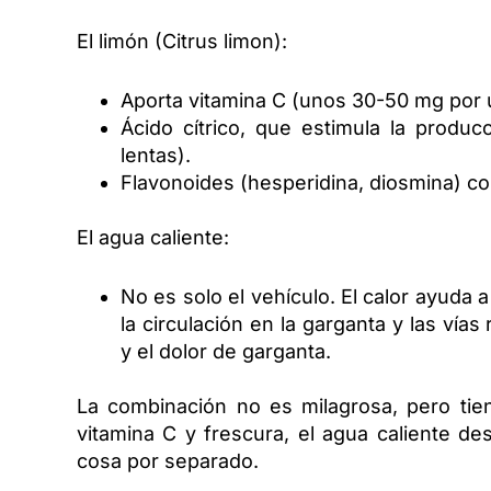
El limón (Citrus limon):
Aporta vitamina C (unos 30-50 mg por 
Ácido cítrico, que estimula la producc
lentas).
Flavonoides (hesperidina, diosmina) con
El agua caliente:
No es solo el vehículo. El calor ayuda a
la circulación en la garganta y las vías
y el dolor de garganta.
La combinación no es milagrosa, pero tiene
vitamina C y frescura, el agua caliente d
cosa por separado.