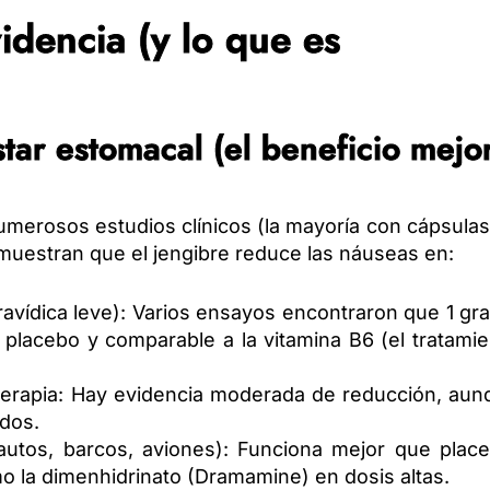
idencia (y lo que es
star estomacal (el beneficio mejo
Numerosos estudios clínicos (la mayoría con cápsula
) muestran que el jengibre reduce las náuseas en:
vídica leve): Varios ensayos encontraron que 1 gr
 placebo y comparable a la vitamina B6 (el tratami
terapia: Hay evidencia moderada de reducción, aun
ados.
utos, barcos, aviones): Funciona mejor que place
a dimenhidrinato (Dramamine) en dosis altas.